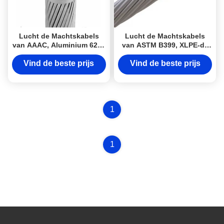
Lucht de Machtskabels
Lucht de Machtskabels
van AAAC, Aluminium 6201
van ASTM B399, XLPE-de
Lucht Gebundelde Kabel
Draad van Isolatieaaac
6101
Vind de beste prijs
Vind de beste prijs
1
1