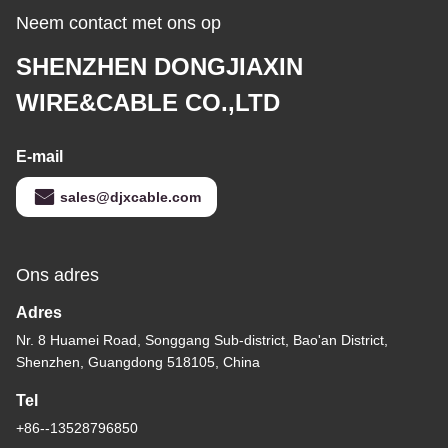
Neem contact met ons op
SHENZHEN DONGJIAXIN
WIRE&CABLE CO.,LTD
E-mail
sales@djxcable.com
Ons adres
Adres
Nr. 8 Huamei Road, Songgang Sub-district, Bao'an District,
Shenzhen, Guangdong 518105, China
Tel
+86--13528796850