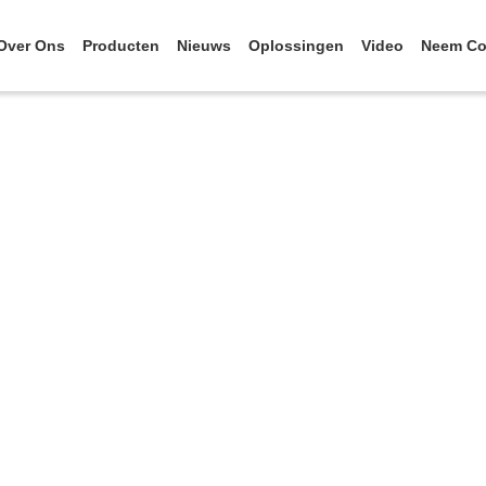
Over Ons
Producten
Nieuws
Oplossingen
Video
Neem Co