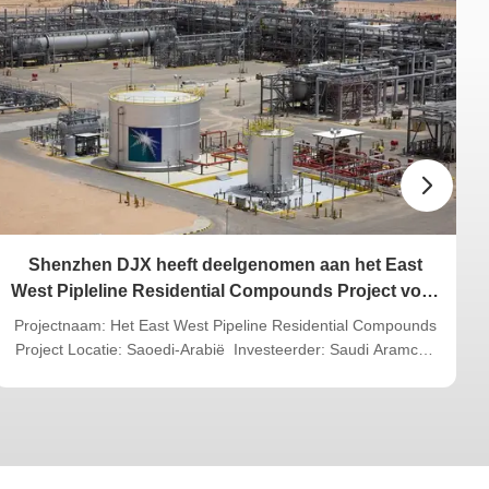
eden
de behoeften van
 van de klant.
2023.08.18