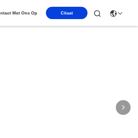
ntact Met Ons Op
Citaat