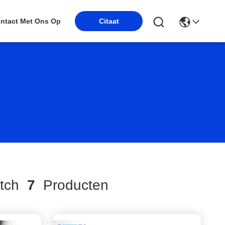
ntact Met Ons Op
Citaat
tch
7
Producten