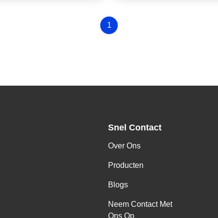
1
Snel Contact
Over Ons
Producten
Blogs
Neem Contact Met
Ons Op