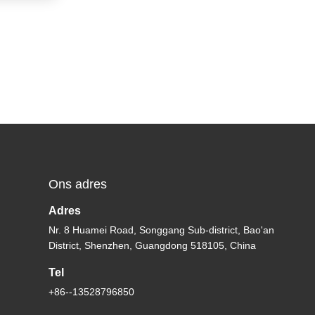
Ons adres
Adres
Nr. 8 Huamei Road, Songgang Sub-district, Bao'an
District, Shenzhen, Guangdong 518105, China
Tel
+86--13528796850