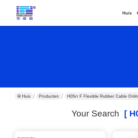
Huis
Huis
Producten
H05rr F Flexible Rubber Cable Onli
Your Search
[ H0