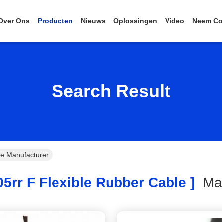
Over Ons
Producten
Nieuws
Oplossingen
Video
Neem Co
Search Result
ne Manufacturer
5rr F Flexible Rubber Cable ]
Ma