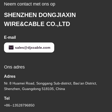
Neem contact met ons op
SHENZHEN DONGJIAXIN
WIRE&CABLE CO.,LTD
E-mail
sales@djxcable.com
Ons adres
Adres
Nr. 8 Huamei Road, Songgang Sub-district, Bao'an District,
Shenzhen, Guangdong 518105, China
Tel
+86--13528796850