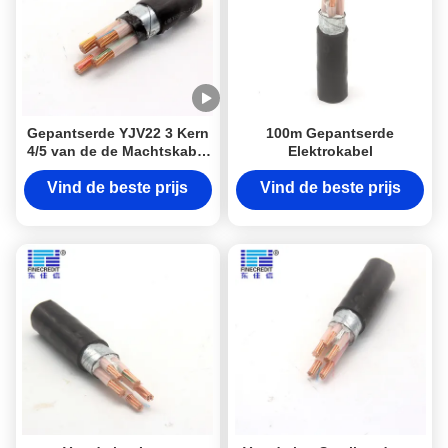
Gepantserde YJV22 3 Kern
100m Gepantserde
4/5 van de de Machtskabel
Elektrokabel
van het Fase3×185mm2
Lage Voltage
Vind de beste prijs
Vind de beste prijs