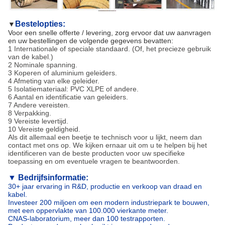
Bestelopties:
▼
Voor een snelle offerte / levering, zorg ervoor dat uw aanvragen
en uw bestellingen de volgende gegevens bevatten:
1 Internationale of speciale standaard. (Of, het precieze gebruik
van de kabel.)
2 Nominale spanning.
3 Koperen of aluminium geleiders.
4 Afmeting van elke geleider.
5 Isolatiemateriaal: PVC XLPE of andere.
6 Aantal en identificatie van geleiders.
7 Andere vereisten.
8 Verpakking.
9 Vereiste levertijd.
10 Vereiste geldigheid.
Als dit allemaal een beetje te technisch voor u lijkt, neem dan
contact met ons op. We kijken ernaar uit om u te helpen bij het
identificeren van de beste producten voor uw specifieke
toepassing en om eventuele vragen te beantwoorden.
▼
Bedrijfsinformatie:
30+ jaar ervaring in R&D, productie en verkoop van draad en
kabel.
Investeer 200 miljoen om een modern industriepark te bouwen,
met een oppervlakte van 100.000 vierkante meter.
CNAS-laboratorium, meer dan 100 testrapporten.