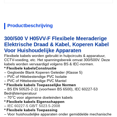
Productbeschrijving
300/500 V H05VV-F Flexibele Meeraderige
Elektrische Draad & Kabel, Koperen Kabel
Voor Huishoudelijke Apparaten
Flexibele kabels worden gebruikt in hulpcircuits & apparatuur,
CCTV-voeding, etc. Het spanningsbereik omvat 300/500V. Deze
kabels worden vervaardigd volgens BS & IEC-normen.
* Flexibele kabels
Constructie
– Gegloeide Blank Koperen Geleider (Klasse 5)
– PVC of Hittebestendige PVC Isolatie
– PVC of Hittebestendige PVC Mantel
* Flexibele kabels Toepasselijke Normen
– BS EN 50525-2-11 (voorheen BS 6500), IEC 60227-53
Bedrijfstemperatuur
– 70°C voor algemene doeleinden kabels
* Flexibele kabels Eigenschappen
–
IEC 60227-5 GB/T 5023.5-2008
* Flexibele kabels Toepassing
– Voor huishoudelijke apparaten onder gemiddelde mechanische