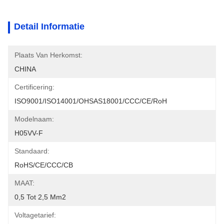
Detail Informatie
Plaats Van Herkomst:
CHINA
Certificering:
ISO9001/ISO14001/OHSAS18001/CCC/CE/RoH
Modelnaam:
H05VV-F
Standaard:
RoHS/CE/CCC/CB
MAAT:
0,5 Tot 2,5 Mm2
Voltagetarief: