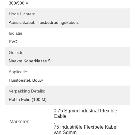
300/500 V
Hoge Lichten:
Aansluitkabel, Huisbedradingskabels
Isolatie:
PVC
Geleider:
Naakte Koperklasse 5
Applicatie:
Huistoestel, Bouw,
Verpakking Details:
Rol In Folie (100 M)
0.75 Sqmm Industrial Flexible 
Cable
Markeren:
, 
75 Industriële Flexibele Kabel 
van Sqmm