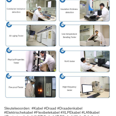
Sleutelwoorden: #Kabel #Draad #Draadenkabel
#Elektrischekabel #Flexibelekabel #XLPEkabel #LANkabel