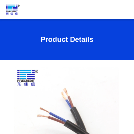
Product Details