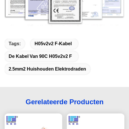
Tags:
H05v2v2 F-Kabel
De Kabel Van 90C H05v2v2 F
2.5mm2 Huishouden Elektrodraden
Gerelateerde Producten