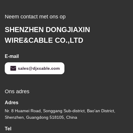
Neem contact met ons op
SHENZHEN DONGJIAXIN
WIRE&CABLE CO.,LTD
E-mail
sales@djxcable.com
Ons adres
Adres
Nr. 8 Huamei Road, Songgang Sub-district, Bao'an District,
Shenzhen, Guangdong 518105, China
Tel