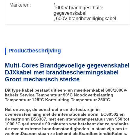
, 
Markeren:
1000V brand geschatte 
gegevenskabel
, 
600V brandbeveiligingkabel
Productbeschrijving
Multi-Cores Brandgevoelige gegevenskabel
DJXkabel met brandbeschermingskabel
Groot mechanisch sterkte
Dit type kabel bestaat uit een- en meerkernkabel 600/1000V-
kabels Service Temperatuur 90°C Noodoverbelasting
Temperatuur 125°C Kortsluiting Temperatuur 250°C
Het ontwerp, de constructie en de tests zijn in
overeenstemming met de internationale norm IEC60502 en
de testnorm BS6387, met een standstemperatuur van 950 tot
1000 °C gedurende 90 minuten.wat betekent dat ze ondanks
de meest extreme brandomstandigheden in staat zijn om te
werken.Daarom staan ze bekend als
Brandbestendig
Kabels.