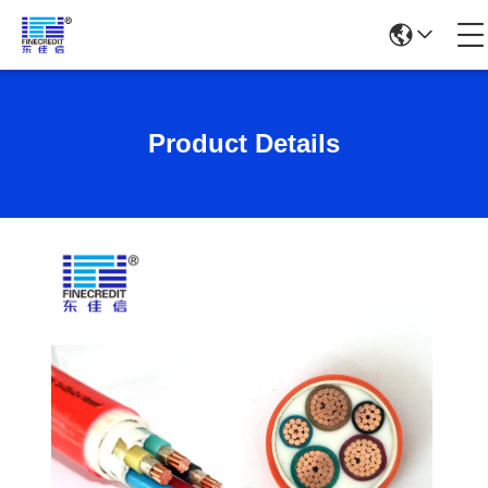
Product Details