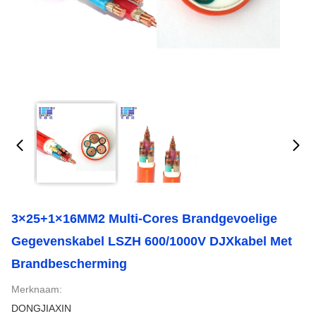
3×25+1×16MM2 Multi-Cores Brandgevoelige
Gegevenskabel LSZH 600/1000V DJXkabel Met
Brandbescherming
Merknaam:
DONGJIAXIN