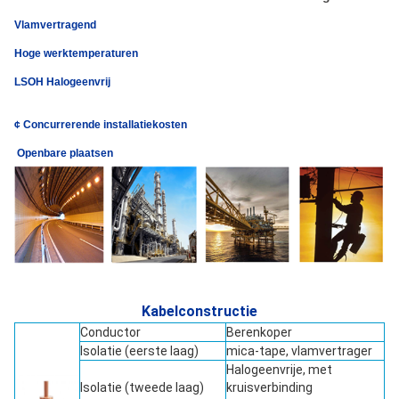
Vlamvertragend
Hoge werktemperaturen
LSOH Halogeenvrij
¢ Concurrerende installatiekosten
️ Openbare plaatsen
Kabelconstructie
Conductor
Berenkoper
Isolatie (eerste laag)
mica-tape, vlamvertrager
Halogeenvrije, met
Isolatie (tweede laag)
kruisverbinding