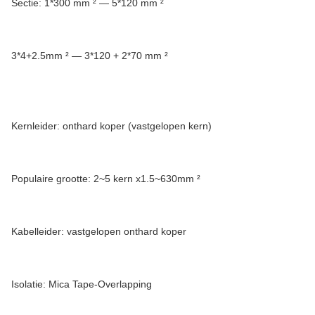
Sectie: 1*300 mm ² — 5*120 mm ²
3*4+2.5mm ² — 3*120 + 2*70 mm ²
Kernleider: onthard koper (vastgelopen kern)
Populaire grootte: 2~5 kern x1.5~630mm ²
Kabelleider: vastgelopen onthard koper
Isolatie: Mica Tape-Overlapping