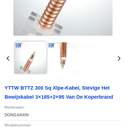
YTTW BTTZ 300 Sq Xlpe-Kabel, Stevige Het
Bewijskabel 3×185+2×95 Van De Koperbrand
Merknaam:
DONGJIAXIN
Modelnummer: