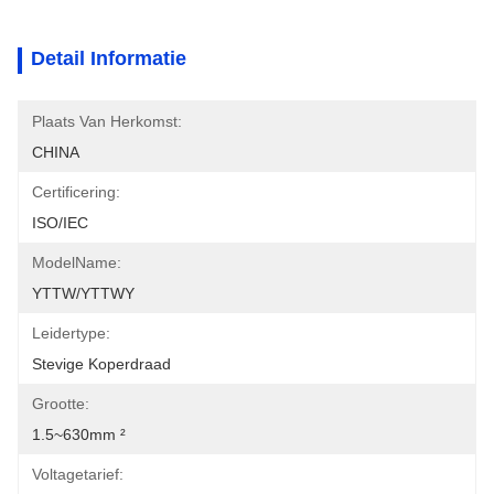
Detail Informatie
Plaats Van Herkomst:
CHINA
Certificering:
ISO/IEC
ModelName:
YTTW/YTTWY
Leidertype:
Stevige Koperdraad
Grootte:
1.5~630mm ²
Voltagetarief: