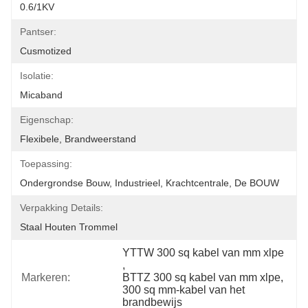
0.6/1KV
Pantser:
Cusmotized
Isolatie:
Micaband
Eigenschap:
Flexibele, Brandweerstand
Toepassing:
Ondergrondse Bouw, Industrieel, Krachtcentrale, De BOUW
Verpakking Details:
Staal Houten Trommel
YTTW 300 sq kabel van mm xlpe
, 
Markeren:
BTTZ 300 sq kabel van mm xlpe
, 
300 sq mm-kabel van het 
brandbewijs