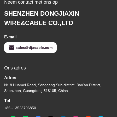
Neem contact met ons op
SHENZHEN DONGJIAXIN
WIRE&CABLE CO.,LTD
E-mail
sales@djxcable.com
Ons adres
Adres
Nr. 8 Huamei Road, Songgang Sub-district, Bao'an District,
Shenzhen, Guangdong 518105, China
Tel
+86--13528796850