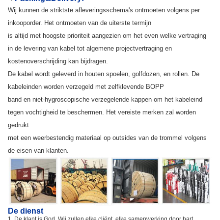
Wij kunnen de striktste afleveringsschema's ontmoeten volgens per
inkooporder. Het ontmoeten van de uiterste termijn
is altijd met hoogste prioriteit aangezien om het even welke vertraging
in de levering van kabel tot algemene projectvertraging en
kostenoverschrijding kan bijdragen.
De kabel wordt geleverd in houten spoelen, golfdozen, en rollen. De
kabeleinden worden verzegeld met zelfklevende BOPP
band en niet-hygroscopische verzegelende kappen om het kabeleind
tegen vochtigheid te beschermen. Het vereiste merken zal worden
gedrukt
met een weerbestendig materiaal op outsides van de trommel volgens
de eisen van klanten.
De dienst
1. De klant is God. Wij zullen elke cliënt, elke samenwerking door hart