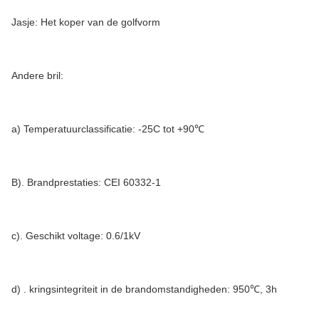
Jasje: Het koper van de golfvorm
Andere bril:
a) Temperatuurclassificatie: -25C tot +90℃
B). Brandprestaties: CEI 60332-1
c). Geschikt voltage: 0.6/1kV
d) . kringsintegriteit in de brandomstandigheden: 950℃, 3h