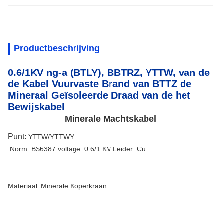
Productbeschrijving
0.6/1KV ng-a (BTLY), BBTRZ, YTTW, van de
de Kabel Vuurvaste Brand van BTTZ de
Mineraal Geïsoleerde Draad van de het
Bewijskabel
Minerale Machtskabel
Punt: 
YTTW/YTTWY
Norm: BS6387 voltage: 0.6/1 KV Leider: Cu
Materiaal: Minerale Koperkraan