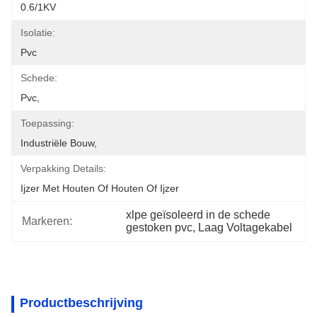
0.6/1KV
Isolatie:
Pvc
Schede:
Pvc,
Toepassing:
Industriële Bouw,
Verpakking Details:
Ijzer Met Houten Of Houten Of Ijzer
xlpe geïsoleerd in de schede 
Markeren:
gestoken pvc, Laag Voltagekabel
Productbeschrijving