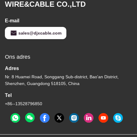
WIRE&CABLE CO.,LTD
E-mail
sales@djxcable.com
Ons adres
Adres
Nr. 8 Huamei Road, Songgang Sub-district, Bao'an District,
Shenzhen, Guangdong 518105, China
Tel
+86--13528796850