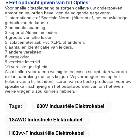
Het opdracht geven van tot Opties:
▼
Voor snelle citaat/levering te zorgen gelieve uw onderzoeken
ervoor en uw orden beveiligen de volgende gegevens:
1 internationale of Speciale Norm. (Alternatief, het nauwkeurige
gebruik van de kabel.)
2 nominale spanning.
3 koper of Aluminiumleiders.
4 grootte van elke leider.
5 isolatiemateriaal: Pvc XLPE of anderen.
6 aantal en identificatie van leiders.
7 andere vereisten.
8 verpakking.
9 vereiste levertijd.
10 vereiste geldigheid.
Als dit allen voor u een weinig te technisch schijnt, dan waarom
niet in aanraking met ons krijgen. Wij verheugen ons op het
helpen van u bij het identificeren van de beste producten voor uw
specifieke inschrijving en het beantwoorden van om het even
welke vragen u zou kunnen hebben.
Tags:
600V Industriële Elektrokabel
18AWG Industriële Elektrokabel
H03vv-F Industriële Elektrokabel