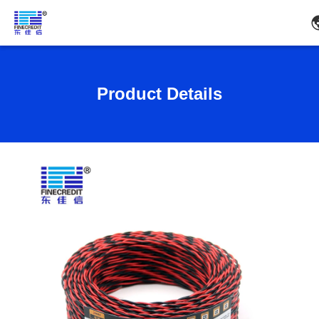
Product Details