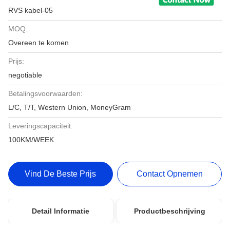
RVS kabel-05
MOQ:
Overeen te komen
Prijs:
negotiable
Betalingsvoorwaarden:
L/C, T/T, Western Union, MoneyGram
Leveringscapaciteit:
100KM/WEEK
Vind De Beste Prijs
Contact Opnemen
Detail Informatie
Productbeschrijving