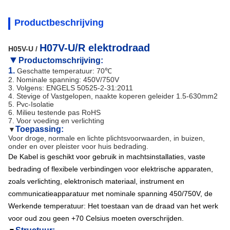
Productbeschrijving
H07V-U/R elektrodraad
H05V-U /
▼
Productomschrijving:
1.
Geschatte temperatuur: 70℃
2. Nominale spanning: 450V/750V
3. Volgens:
ENGELS 50525-2-31:2011
4.
Stevige of Vastgelopen, naakte koperen geleider 1.5-630mm2
5. Pvc-Isolatie
6. Milieu testende pas RoHS
7. Voor voeding en verlichting
Toepassing:
▼
Voor droge, normale en lichte plichtsvoorwaarden, in buizen,
onder en over pleister voor huis bedrading.
De Kabel is geschikt voor gebruik in machtsinstallaties, vaste
bedrading of flexibele verbindingen voor elektrische apparaten,
zoals verlichting, elektronisch materiaal, instrument en
communicatieapparatuur met nominale spanning 450/750V, de
Werkende temperatuur: Het toestaan van de draad van het werk
voor oud zou geen +70 Celsius moeten overschrijden.