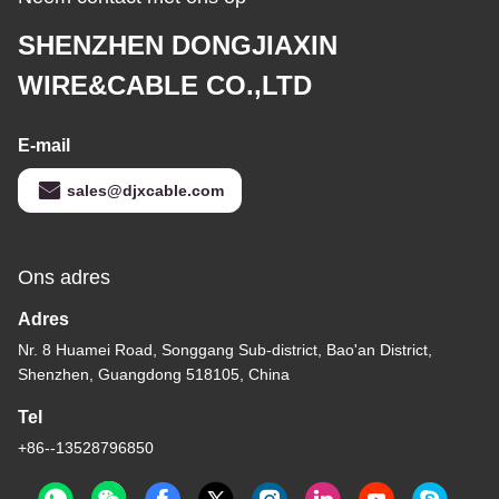
SHENZHEN DONGJIAXIN
WIRE&CABLE CO.,LTD
E-mail
sales@djxcable.com
Ons adres
Adres
Nr. 8 Huamei Road, Songgang Sub-district, Bao'an District,
Shenzhen, Guangdong 518105, China
Tel
+86--13528796850