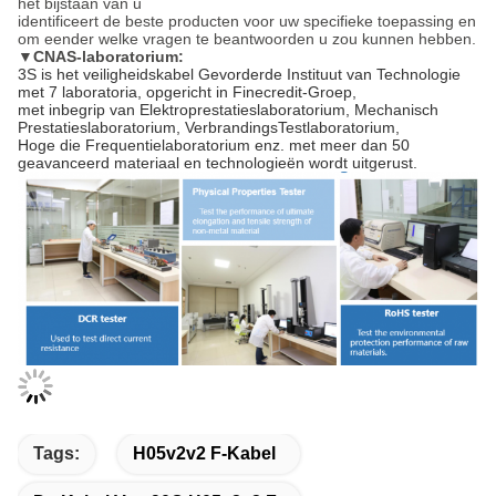
het bijstaan van u
identificeert de beste producten voor uw specifieke toepassing en
om eender welke vragen te beantwoorden u zou kunnen hebben.
▼
CNAS-laboratorium:
3S is het veiligheidskabel Gevorderde Instituut van Technologie
met 7 laboratoria, opgericht in Finecredit-Groep,
met inbegrip van Elektroprestatieslaboratorium, Mechanisch
Prestatieslaboratorium, VerbrandingsTestlaboratorium,
Hoge die Frequentielaboratorium enz. met meer dan 50
geavanceerd materiaal en technologieën wordt uitgerust.
Tags:
H05v2v2 F-Kabel