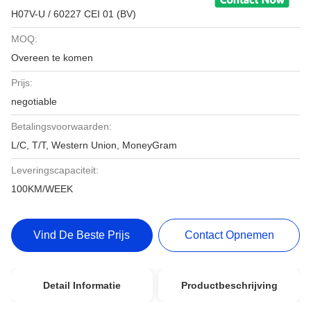
H07V-U / 60227 CEI 01 (BV)
MOQ:
Overeen te komen
Prijs:
negotiable
Betalingsvoorwaarden:
L/C, T/T, Western Union, MoneyGram
Leveringscapaciteit:
100KM/WEEK
Vind De Beste Prijs
Contact Opnemen
Detail Informatie
Productbeschrijving