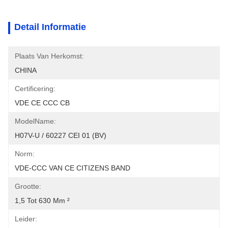
Detail Informatie
Plaats Van Herkomst:
CHINA
Certificering:
VDE CE CCC CB
ModelName:
H07V-U / 60227 CEI 01 (BV)
Norm:
VDE-CCC VAN CE CITIZENS BAND
Grootte:
1,5 Tot 630 Mm ²
Leider: