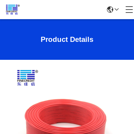
Product Details