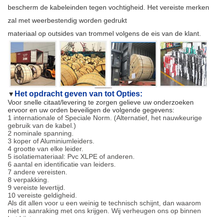
bescherm de kabeleinden tegen vochtigheid. Het vereiste merken
zal met weerbestendig worden gedrukt
materiaal op outsides van trommel volgens de eis van de klant.
Het opdracht geven van tot Opties:
▼
Voor snelle citaat/levering te zorgen gelieve uw onderzoeken
ervoor en uw orden beveiligen de volgende gegevens:
1 internationale of Speciale Norm. (Alternatief, het nauwkeurige
gebruik van de kabel.)
2 nominale spanning.
3 koper of Aluminiumleiders.
4 grootte van elke leider.
5 isolatiemateriaal: Pvc XLPE of anderen.
6 aantal en identificatie van leiders.
7 andere vereisten.
8 verpakking.
9 vereiste levertijd.
10 vereiste geldigheid.
Als dit allen voor u een weinig te technisch schijnt, dan waarom
niet in aanraking met ons krijgen. Wij verheugen ons op binnen