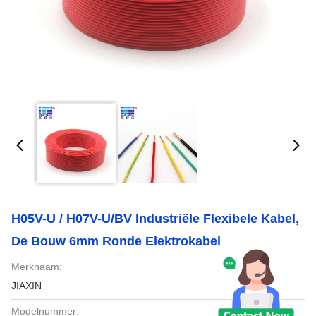
H05V-U / H07V-U/BV Industriële Flexibele Kabel,
De Bouw 6mm Ronde Elektrokabel
Merknaam:
JIAXIN
Modelnummer: