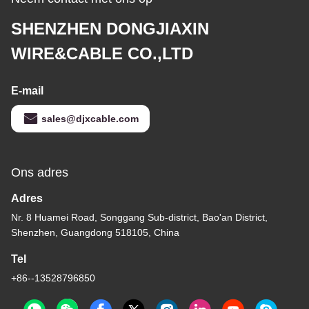
SHENZHEN DONGJIAXIN
WIRE&CABLE CO.,LTD
E-mail
sales@djxcable.com
Ons adres
Adres
Nr. 8 Huamei Road, Songgang Sub-district, Bao'an District,
Shenzhen, Guangdong 518105, China
Tel
+86--13528796850