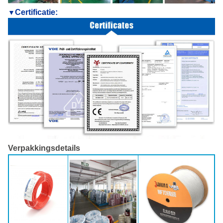
Certificatie
:
▼
Verpakkingsdetails