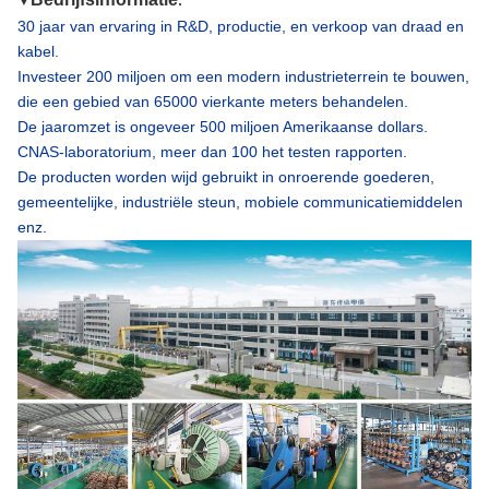
▼
:
30 jaar van ervaring in R&D, productie, en verkoop van draad en
kabel.
Investeer 200 miljoen om een modern industrieterrein te bouwen,
die een gebied van 65000 vierkante meters behandelen.
De jaaromzet is ongeveer 500 miljoen Amerikaanse dollars.
CNAS-laboratorium, meer dan 100 het testen rapporten.
De producten worden wijd gebruikt in onroerende goederen,
gemeentelijke, industriële steun, mobiele communicatiemiddelen
enz.