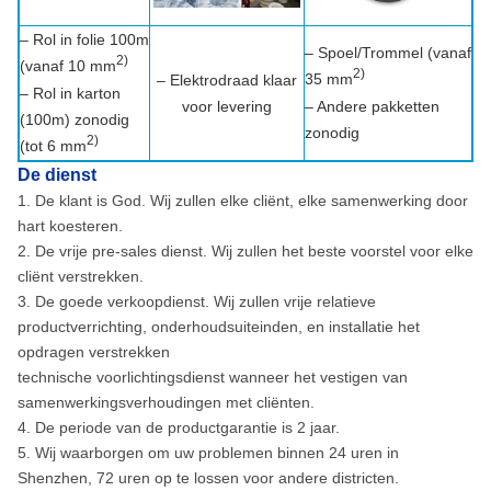
– Rol in folie 100m
– Spoel/Trommel (vanaf
2)
(vanaf 10 mm
2)
35 mm
– Elektrodraad klaar
– Rol in karton
voor levering
– Andere pakketten
(100m) zonodig
zonodig
2)
(tot 6 mm
De dienst
1. De klant is God. Wij zullen elke cliënt, elke samenwerking door
hart koesteren.
2. De vrije pre-sales dienst. Wij zullen het beste voorstel voor elke
cliënt verstrekken.
3. De goede verkoopdienst. Wij zullen vrije relatieve
productverrichting, onderhoudsuiteinden, en installatie het
opdragen verstrekken
technische voorlichtingsdienst wanneer het vestigen van
samenwerkingsverhoudingen met cliënten.
4. De periode van de productgarantie is 2 jaar.
5. Wij waarborgen om uw problemen binnen 24 uren in
Shenzhen, 72 uren op te lossen voor andere districten.