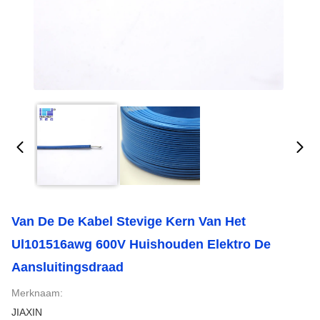
Van De De Kabel Stevige Kern Van Het
Ul101516awg 600V Huishouden Elektro De
Aansluitingsdraad
Merknaam:
JIAXIN