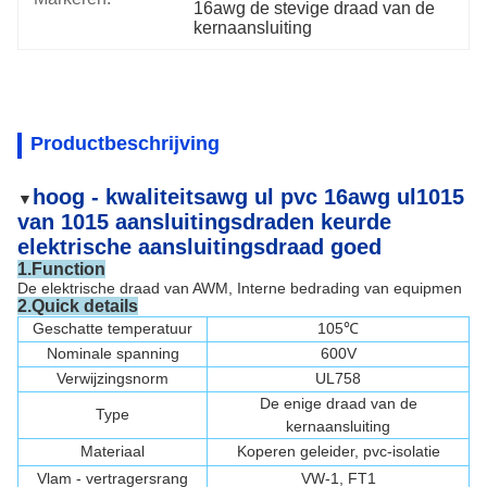
16awg de stevige draad van de 
kernaansluiting
Productbeschrijving
hoog - kwaliteitsawg ul pvc 16awg ul1015
▼
van 1015 aansluitingsdraden keurde
elektrische aansluitingsdraad goed
1.Function
De elektrische draad van AWM, Interne bedrading van equipmen
2.Quick details
Geschatte temperatuur
105℃
Nominale spanning
600V
Verwijzingsnorm
UL758
De enige draad van de
Type
kernaansluiting
Materiaal
Koperen geleider, pvc-isolatie
Vlam - vertragersrang
VW-1, FT1