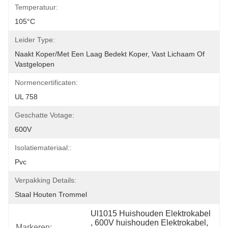
Temperatuur:
105°C
Leider Type:
Naakt Koper/Met Een Laag Bedekt Koper, Vast Lichaam Of 
Vastgelopen
Normencertificaten:
UL 758
Geschatte Votage:
600V
Isolatiemateriaal::
Pvc
Verpakking Details:
Staal Houten Trommel
Ul1015 Huishouden Elektrokabel
, 
600V huishouden Elektrokabel
, 
Markeren: