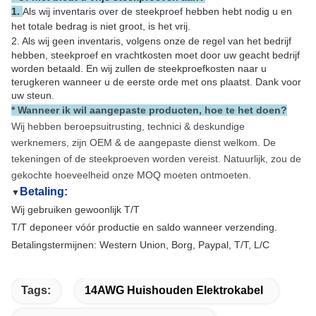
1.
Als wij inventaris over de steekproef hebben hebt nodig u en
het totale bedrag is niet groot, is het vrij.
2.
Als wij geen inventaris, volgens onze de regel van het bedrijf
hebben, steekproef en vrachtkosten moet door uw geacht bedrijf
worden betaald. En wij zullen de steekproefkosten naar u
terugkeren wanneer u de eerste orde met ons plaatst. Dank voor
uw steun.
* Wanneer ik wil aangepaste producten, hoe te het doen?
Wij hebben beroepsuitrusting, technici & deskundige
werknemers, zijn OEM & de aangepaste dienst welkom. De
tekeningen of de steekproeven worden vereist. Natuurlijk, zou de
gekochte hoeveelheid onze MOQ moeten ontmoeten.
Betaling:
▼
Wij gebruiken gewoonlijk T/T
T/T deponeer vóór productie en saldo wanneer verzending.
Betalingstermijnen: Western Union, Borg, Paypal, T/T, L/C
Tags:
14AWG Huishouden Elektrokabel