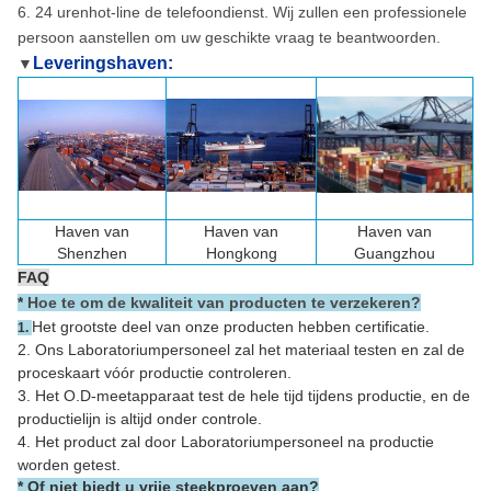
6. 24 urenhot-line de telefoondienst. Wij zullen een professionele
persoon aanstellen om uw geschikte vraag te beantwoorden.
Leveringshaven:
▼
Haven van
Haven van
Haven van
Shenzhen
Hongkong
Guangzhou
FAQ
*
Hoe te om de kwaliteit van producten te verzekeren?
Het grootste deel van onze producten hebben certificatie.
1.
2. Ons Laboratoriumpersoneel zal het materiaal testen en zal de
proceskaart vóór productie controleren.
3. Het O.D-meetapparaat test de hele tijd tijdens productie, en de
productielijn is altijd onder controle.
4. Het product zal door Laboratoriumpersoneel na productie
worden getest.
* Of niet biedt u vrije steekproeven aan?