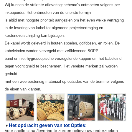
Wij kunnen de striktste afleveringsschema's ontmoeten volgens per
inkooporder. Het ontmoeten van de uiterste termijn
is altijd met hoogste prioriteit aangezien om het even welke vertraging
in de levering van kabel tot algemene projectvertraging en
kostenoverschrijding kan bijdragen.
De kabel wordt geleverd in houten spoelen, golfdozen, en rollen. De
kabeleinden worden verzegeld met zelfklevende BOPP
band en niet-hygroscopische verzegelende kappen om het kabeleind
tegen vochtigheid te beschermen. Het vereiste merken zal worden
gedrukt
met een weerbestendig materiaal op outsides van de trommel volgens
de eisen van klanten.
Het opdracht geven van tot Opties:
▼
Voor snelle citaat/levering te zorgen gelieve uw onderzoeken