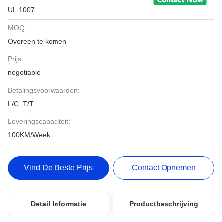
UL 1007
MOQ:
Overeen te komen
Prijs:
negotiable
Betalingsvoorwaarden:
L/C, T/T
Leveringscapaciteit:
100KM/Week
Vind De Beste Prijs
Contact Opnemen
Detail Informatie
Productbeschrijving