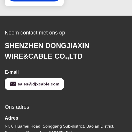
Neem contact met ons op
SHENZHEN DONGJIAXIN
WIRE&CABLE CO.,LTD
E-mail
sales@djxcable.com
Ons adres
Adres
Nr. 8 Huamei Road, Songgang Sub-district, Bao'an District,