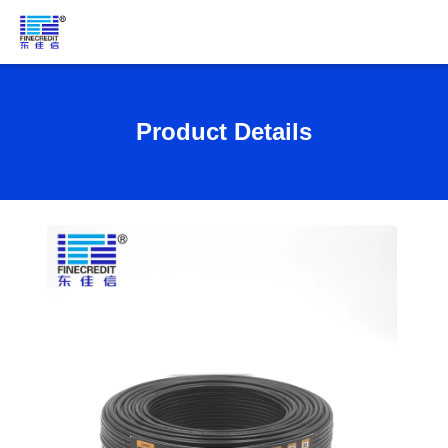
Product Details