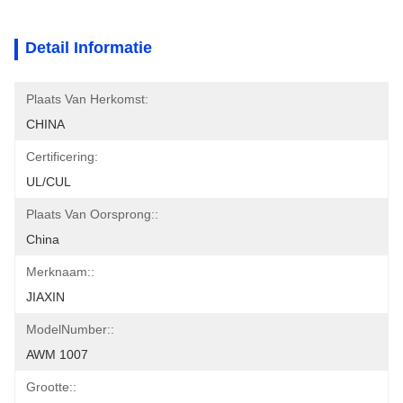
Detail Informatie
Plaats Van Herkomst:
CHINA
Certificering:
UL/CUL
Plaats Van Oorsprong::
China
Merknaam::
JIAXIN
ModelNumber::
AWM 1007
Grootte::