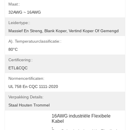
Maat::
32AWG ~ 16AWG
Leidertype::
Massief En Streng, Blank Koper, Vertind Koper Of Gemengd
A). Temperatuurclassificatie::
80°C
Certificering::
ETL&CQC
Normencertificaten:
UL 758 En CQC 1111-2020
Verpakking Details:
Staal Houten Trommel
16AWG industriële Flexibele 
Kabel
, 