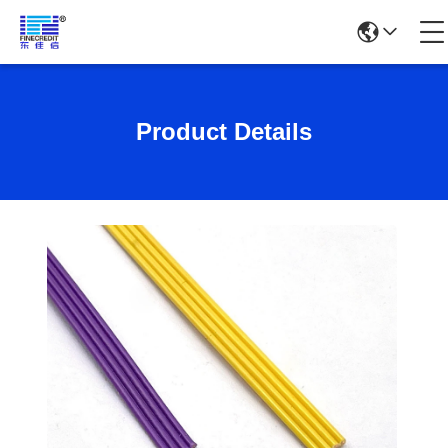
Product Details