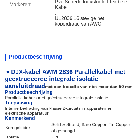
Pvc-Schede Industriële Flexibele 
Markeren:
Kabel
, 
UL2836 16 stevige het 
koperdraad van AWG
Productbeschrijving
▼DJX-kabel AWM 2836 Parallelkabel met
geëxtrudeerde integrale isolatie
aansluitdraad
met een breedte van niet meer dan 50 mm
Productbeschrijving
Parallelle kabels met geëxtrudeerde integrale isolatie
Toepassing
Interne bedrading van klasse 2-circuits in apparaten en
elektrische apparatuur.
Kenmerkend
Solid & Strand, Bare Copper, Tin Copper
Kerngeleider
of gemengd
Isolatie
PVC