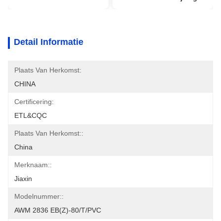
Detail Informatie
Plaats Van Herkomst:
CHINA
Certificering:
ETL&CQC
Plaats Van Herkomst::
China
Merknaam::
Jiaxin
Modelnummer::
AWM 2836 EB(Z)-80/T/PVC