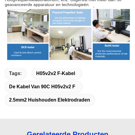
geavanceerde apparatuur en technologieën.
Tags:
H05v2v2 F-Kabel
De Kabel Van 90C H05v2v2 F
2.5mm2 Huishouden Elektrodraden
Gerelateerde Producten