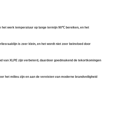
e het werk temperatuur op lange termijn 90℃ bereiken, en het
sraaklijn is zeer klein, en het wordt niet zeer beïnvloed door
and van XLPE zijn verbeterd, daardoor goedmakend de tekortkomingen
oor het milieu zijn en aan de vereisten van moderne brandveiligheid