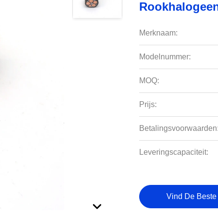
Rookhalogee
Merknaam:
Modelnummer:
MOQ:
Prijs:
Betalingsvoorwaarden
Leveringscapaciteit:
Vind De Beste 