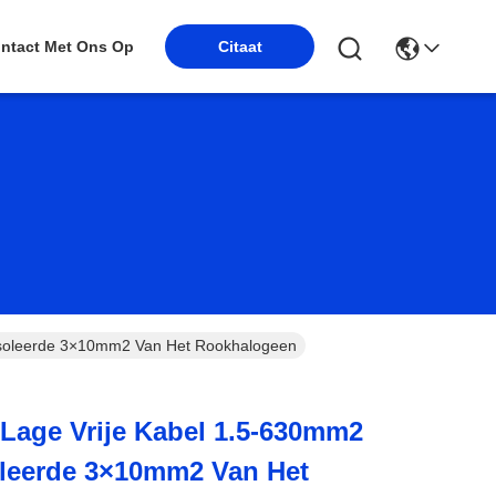
ntact Met Ons Op
Citaat
ïsoleerde 3×10mm2 Van Het Rookhalogeen
Lage Vrije Kabel 1.5-630mm2
oleerde 3×10mm2 Van Het