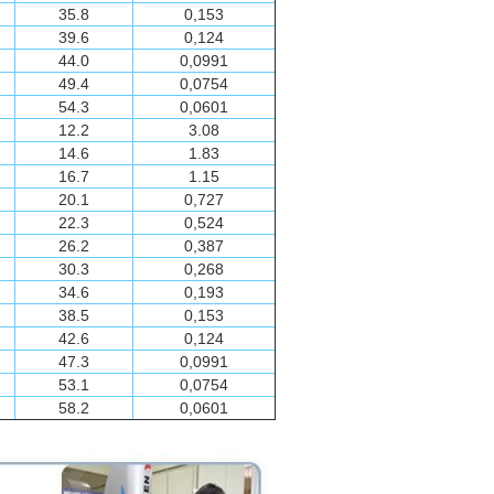
35.8
0,153
39.6
0,124
44.0
0,0991
49.4
0,0754
54.3
0,0601
12.2
3.08
14.6
1.83
16.7
1.15
20.1
0,727
22.3
0,524
26.2
0,387
30.3
0,268
34.6
0,193
38.5
0,153
42.6
0,124
47.3
0,0991
53.1
0,0754
58.2
0,0601