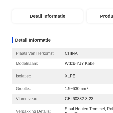
Detail Informatie
Produ
Detail Informatie
Plaats Van Herkomst:
CHINA
Modelnaam:
Wdzb-YJY Kabel
Isolatie::
XLPE
Grootte::
1.5~630mm ²
Vlamniveau::
CEI 60332-3-23
Staal Houten Trommel, Rol 
Verpakking Details: