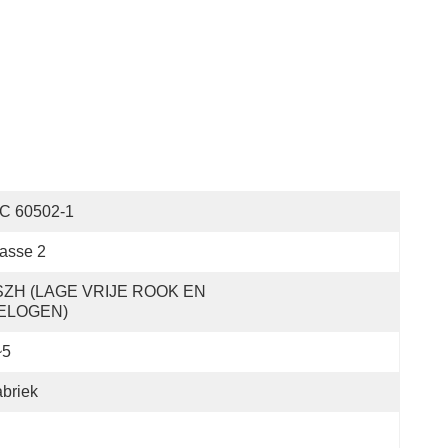
EC 60502-1
asse 2
SZH (LAGE VRIJE ROOK EN 
ELOGEN)
~5
briek