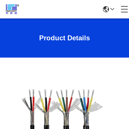
Product Details