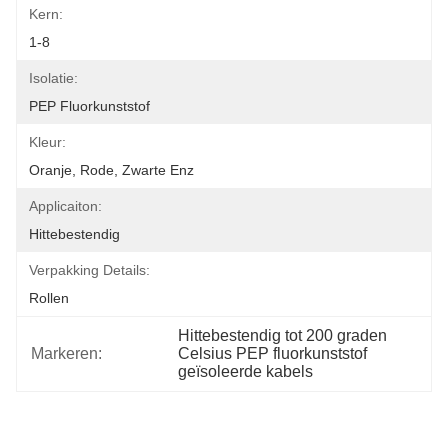
Kern:
1-8
Isolatie:
PEP Fluorkunststof
Kleur:
Oranje, Rode, Zwarte Enz
Applicaiton:
Hittebestendig
Verpakking Details:
Rollen
Hittebestendig tot 200 graden 
Markeren:
Celsius PEP fluorkunststof 
geïsoleerde kabels