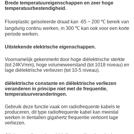
Brede temperatuureigenschappen en zeer hoge
temperatuurbestendigheid.
Fluorplastic geïsoleerde draad kan -65 ~ 200 ℃ bereik van
langdurig continu werken, in 300 ℃ kan ook voor een korte
periode werken.
Uitstekende elektrische eigenschappen.
Voornamelijk gekenmerkt door hoge diëlektrische sterkte
(tot 24KVmm), hoge volumeweerstand (tot 1018 niveau) en
lage diëlektrische verliezen (tot 10-5 niveau).
diëlektrische constante en diëlektrische verliezen
veranderen in principe niet met de frequentie,
temperatuurveranderingen.
Gebruik deze functie vaak om radiofrequente kabels te
produceren, dit type radiofrequente kabel kan meestal
werken in tientallen gigahertz frequentie vertoont lage
verliezen.