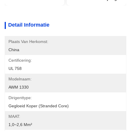
Detail Informatie
Plaats Van Herkomst:
China
Certificering:
UL 758
Modelnaam:
AWM 1330
Dirigenttype:
Gegloeid Koper (stranded Core)
MAAT:
1,0~2,6 Mm²