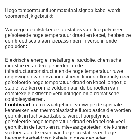
Hoge temperatuur fluor materiaal signaalkabel wordt
voornamelijk gebruikt:
Vanwege de uitstekende prestaties van fluorpolymeer
geïsoleerde hoge temperatuur draad en kabel, hebben ze
een breed scala aan toepassingen in verschillende
gebieden:
Elektrische energie, metallurgie, aardolie, chemische
industrie en andere gebieden: in de
infrastructuurconstructie en de hoge temperatuur ruwe
omgevingen van deze industrieën, kunnen fluorpolymeer
geïsoleerde hoge temperatuur draad en kabel lange tijd
stabiel werken om te voldoen aan de behoeften van
complexe elektrische verbindingen en automatische
controlesystemen.
Luchtvaart
, ruimtevaartgebied: vanwege de speciale
kenmerken van thermoplastische fluorplastics die worden
gebruikt in luchtvaartkabels, wordt fluorpolymeer
geïsoleerde hoge temperatuur draad en kabel ook veel
gebruikt in de lucht- en ruimtevaartgebieden, die kunnen
voldoen aan de eisen van hoge prestaties en hoge
betrouwbaarheid van kabels in deze gebieden.