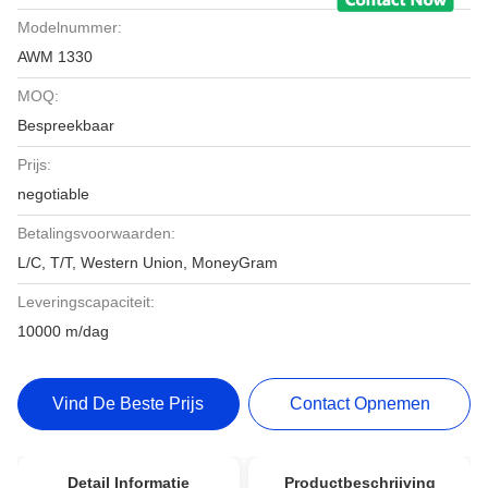
Modelnummer:
AWM 1330
MOQ:
Bespreekbaar
Prijs:
negotiable
Betalingsvoorwaarden:
L/C, T/T, Western Union, MoneyGram
Leveringscapaciteit:
10000 m/dag
Vind De Beste Prijs
Contact Opnemen
Detail Informatie
Productbeschrijving