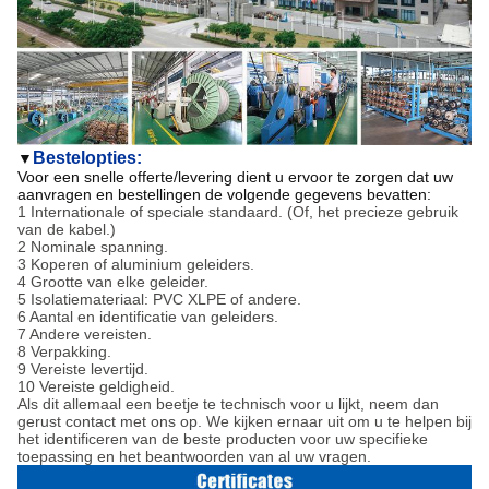
Bestelopties:
▼
Voor een snelle offerte/levering dient u ervoor te zorgen dat uw
aanvragen en bestellingen de volgende gegevens bevatten:
1 Internationale of speciale standaard. (Of, het precieze gebruik
van de kabel.)
2 Nominale spanning.
3 Koperen of aluminium geleiders.
4 Grootte van elke geleider.
5 Isolatiemateriaal: PVC XLPE of andere.
6 Aantal en identificatie van geleiders.
7 Andere vereisten.
8 Verpakking.
9 Vereiste levertijd.
10 Vereiste geldigheid.
Als dit allemaal een beetje te technisch voor u lijkt, neem dan
gerust contact met ons op. We kijken ernaar uit om u te helpen bij
het identificeren van de beste producten voor uw specifieke
toepassing en het beantwoorden van al uw vragen.