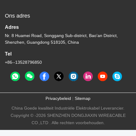
Ons adres
Adres
Nr. 8 Huamei Road, Songgang Sub-district, Bao'an District,
Shenzhen, Guangdong 518105, China
Tel
+86--13528796850
Privacybeleid
|
Sitemap
China Goede kwaliteit Industriële Elektrokabel Leverancier.
Copyright © -2026 SHENZHEN DONGJIAXIN WIRE&CABLE
CO.,LTD . Alle rechten voorbehouden.