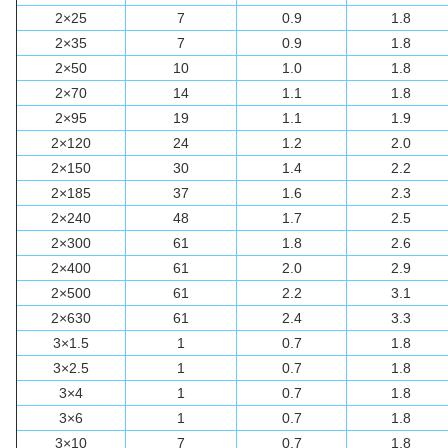
2×25
7
0.9
1.8
2×35
7
0.9
1.8
2×50
10
1.0
1.8
2×70
14
1.1
1.8
2×95
19
1.1
1.9
2×120
24
1.2
2.0
2×150
30
1.4
2.2
2×185
37
1.6
2.3
2×240
48
1.7
2.5
2×300
61
1.8
2.6
2×400
61
2.0
2.9
2×500
61
2.2
3.1
2×630
61
2.4
3.3
3×1.5
1
0.7
1.8
3×2.5
1
0.7
1.8
3×4
1
0.7
1.8
3×6
1
0.7
1.8
3×10
7
0.7
1.8