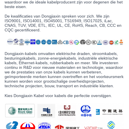
waardoor we de ideale kabelproducent zijn voor degenen die het
beste eisen.
De kwalificaties van Dongjiaxin spreken voor zich. We zijn
ISO9001, ISO14001, ISO45001, TS16949, ISO17025, iLac,
CNAS, TUV, VDE, ETL, IEC, UL, CE, RoHS, Reach, CB, CCC en
CQC gecertificeerd.
Dongjiaxin-kabels omvatten elektrische draden, stroomkabels,
besturingskabels, zonne-energiekabels, industriële elektrische
kabels, Ethernet-kabels, rubberkabels en meer. We investeren
continu in R&D voor nieuwe materialen en technologie, waardoor
we de prestaties van onze kabels kunnen verbeteren,
geïmporteerde merken kunnen overtreffen en het voorkeursmerk
kunnen worden voor grootschalige overheidsprojecten,
technische projecten, bouw, transport en industriële klanten.
Kies Dongjiaxin Kabel voor kabels die perfectie overstijgen.