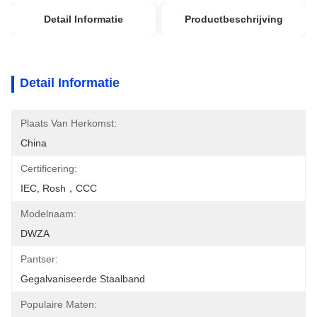
Detail Informatie
Productbeschrijving
Detail Informatie
Plaats Van Herkomst:
China
Certificering:
IEC, Rosh，CCC
Modelnaam:
DWZA
Pantser:
Gegalvaniseerde Staalband
Populaire Maten: