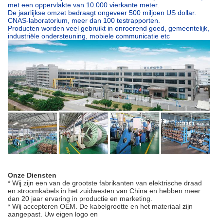
met een oppervlakte van 10.000 vierkante meter.
De jaarlijkse omzet bedraagt ongeveer 500 miljoen US dollar.
CNAS-laboratorium, meer dan 100 testrapporten.
Producten worden veel gebruikt in onroerend goed, gemeentelijk,
industriële ondersteuning, mobiele communicatie etc
Onze Diensten
* Wij zijn een van de grootste fabrikanten van elektrische draad
en stroomkabels in het zuidwesten van China en hebben meer
dan 20 jaar ervaring in productie en marketing.
* Wij accepteren OEM. De kabelgrootte en het materiaal zijn
aangepast. Uw eigen logo en