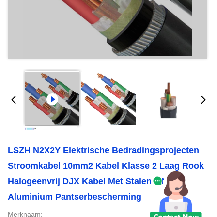
LSZH N2X2Y Elektrische Bedradingsprojecten
Stroomkabel 10mm2 Kabel Klasse 2 Laag Rook
Halogeenvrij DJX Kabel Met Stalen Of
Aluminium Pantserbescherming
Merknaam: