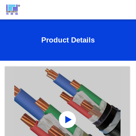
Product Details