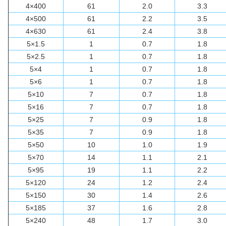
4×400
61
2.0
3.3
4×500
61
2.2
3.5
4×630
61
2.4
3.8
5×1.5
1
0.7
1.8
5×2.5
1
0.7
1.8
5×4
1
0.7
1.8
5×6
1
0.7
1.8
5×10
7
0.7
1.8
5×16
7
0.7
1.8
5×25
7
0.9
1.8
5×35
7
0.9
1.8
5×50
10
1.0
1.9
5×70
14
1.1
2.1
5×95
19
1.1
2.2
5×120
24
1.2
2.4
5×150
30
1.4
2.6
5×185
37
1.6
2.8
5×240
48
1.7
3.0